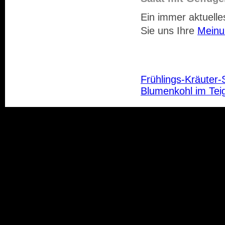
Ein immer aktuelle
Sie uns Ihre
Meinu
Frühlings-Kräuter-
Blumenkohl im Tei