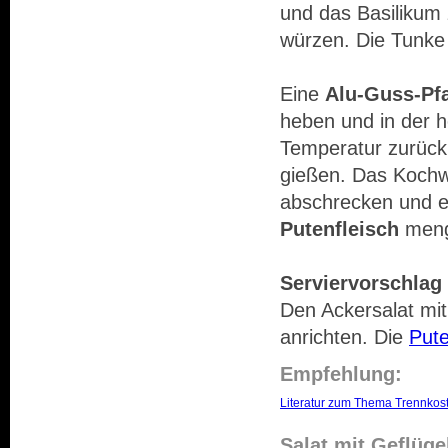
und das Basilikum 
würzen. Die Tunke
Eine
Alu-Guss-Pf
heben und in der h
Temperatur zurück
gießen. Das Kochw
abschrecken und e
Putenfleisch
menge
Serviervorschlag 
Den Ackersalat mi
anrichten. Die
Pute
Empfehlung:
Literatur zum Thema Trennkos
Salat mit Geflüge