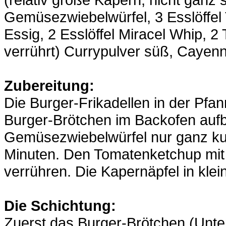
Gemüsezwiebelwürfel, 3 Esslöffel
Essig, 2 Esslöffel Miracel Whip, 2 
verrührt) Currypulver süß, Cayenne
Zubereitung:
Die Burger-Frikadellen in der Pfan
Burger-Brötchen im Backofen auf
Gemüsezwiebelwürfel nur ganz kur
Minuten. Den Tomatenketchup mi
verrühren. Die Kapernäpfel in klei
Die Schichtung:
Zuerst das Burger-Brötchen (Unte