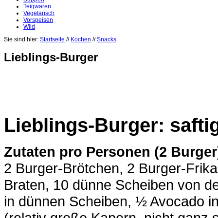
Teigwaren
Vegetarisch
Vorspeisen
Wild
Sie sind hier:
Startseite
//
Kochen
//
Snacks
Lieblings-Burger
Lieblings-Burger: saftig
Zutaten pro Personen (2 Burger
2 Burger-Brötchen, 2 Burger-Frika
Braten, 10 dünne Scheiben von de
in dünnen Scheiben, ½ Avocado i
(relativ große Kapern, nicht ganz s