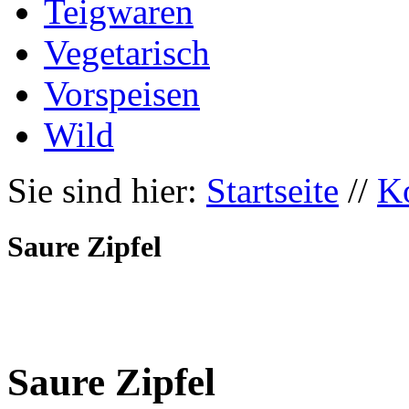
Teigwaren
Vegetarisch
Vorspeisen
Wild
Sie sind hier:
Startseite
//
K
Saure Zipfel
Saure Zipfel