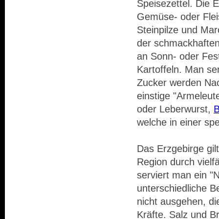
Speisezettel. Die 
Gemüse- oder Flei
Steinpilze und Ma
der schmackhaften
an Sonn- oder Fes
Kartoffeln. Man ser
Zucker werden Nack
einstige "Armeleut
oder Leberwurst,
B
welche in einer sp
Das Erzgebirge gil
Region durch vielf
serviert man ein "
unterschiedliche 
nicht ausgehen, di
Kräfte. Salz und Br