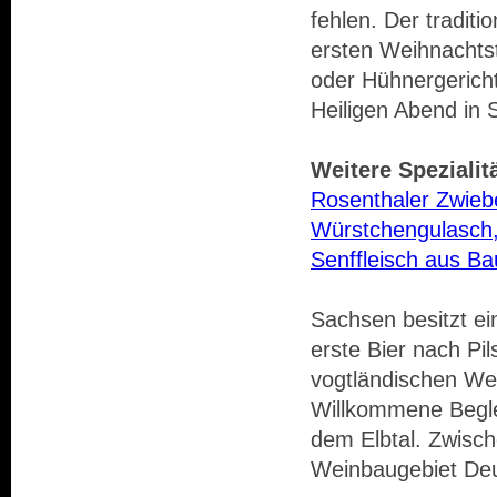
fehlen. Der traditi
ersten Weihnachts
oder Hühnergericht
Heiligen Abend in 
Weitere Spezialit
Rosenthaler Zwieb
Würstchengulasch,
Senffleisch aus Ba
Sachsen besitzt ei
erste Bier nach Pil
vogtländischen Wer
Willkommene Begle
dem Elbtal. Zwisch
Weinbaugebiet Deuts