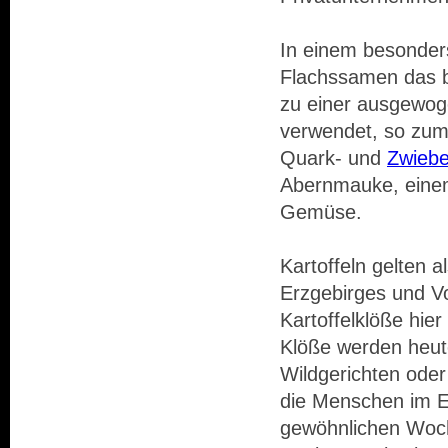
In einem besonders
Flachssamen das
zu einer ausgewog
verwendet, so zum 
Quark- und
Zwiebe
Abernmauke, einem 
Gemüse.
Kartoffeln gelten 
Erzgebirges und Vo
Kartoffelklöße hie
Klöße werden heut
Wildgerichten ode
die Menschen im Er
gewöhnlichen Woch