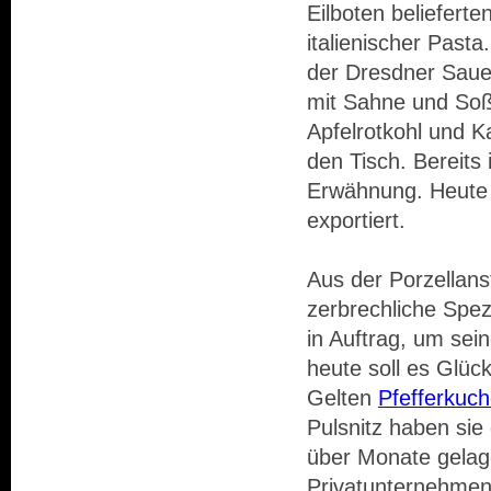
Eilboten beliefert
italienischer Past
der Dresdner Sauer
mit Sahne und So
Apfelrotkohl und K
den Tisch. Bereits
Erwähnung. Heute w
exportiert.
Aus der Porzellan
zerbrechliche Spez
in Auftrag, um sei
heute soll es Glück
Gelten
Pfefferkuc
Pulsnitz haben sie
über Monate gelag
Privatunternehmen 