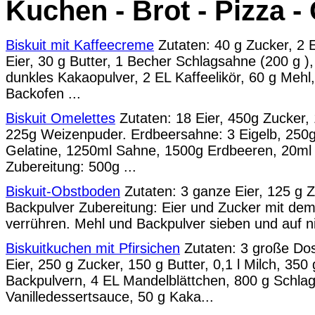
Kuchen - Brot - Pizza 
Biskuit mit Kaffeecreme
Zutaten: 40 g Zucker, 2 E
Eier, 30 g Butter, 1 Becher Schlagsahne (200 g ),
dunkles Kakaopulver, 2 EL Kaffeelikör, 60 g Mehl
Backofen ...
Biskuit Omelettes
Zutaten: 18 Eier, 450g Zucker, 
225g Weizenpuder. Erdbeersahne: 3 Eigelb, 250g 
Gelatine, 1250ml Sahne, 1500g Erdbeeren, 20ml
Zubereitung: 500g ...
Biskuit-Obstboden
Zutaten: 3 ganze Eier, 125 g Z
Backpulver Zubereitung: Eier und Zucker mit de
verrühren. Mehl und Backpulver sieben und auf nie
Biskuitkuchen mit Pfirsichen
Zutaten: 3 große Dose
Eier, 250 g Zucker, 150 g Butter, 0,1 l Milch, 350
Backpulvern, 4 EL Mandelblättchen, 800 g Schla
Vanilledessertsauce, 50 g Kaka...