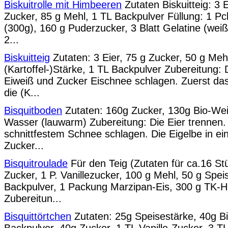
Biskuitrolle mit Himbeeren
Zutaten Biskuitteig: 3 E
Zucker, 85 g Mehl, 1 TL Backpulver Füllung: 1 P
(300g), 160 g Puderzucker, 3 Blatt Gelatine (weiß),
2...
Biskuitteig
Zutaten: 3 Eier, 75 g Zucker, 50 g Meh
(Kartoffel-)Stärke, 1 TL Backpulver Zubereitung: 
Eiweiß und Zucker Eischnee schlagen. Zuerst das
die (K...
Bisquitboden
Zutaten: 160g Zucker, 130g Bio-Wei
Wasser (lauwarm) Zubereitung: Die Eier trennen.
schnittfestem Schnee schlagen. Die Eigelbe in e
Zucker...
Bisquitroulade
Für den Teig (Zutaten für ca.16 Stü
Zucker, 1 P. Vanillezucker, 100 g Mehl, 50 g Spei
Backpulver, 1 Packung Marzipan-Eis, 300 g TK-
Zubereitun...
Bisquittörtchen
Zutaten: 25g Speisestärke, 40g B