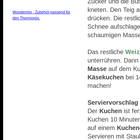
Zucker und die Bu
kneten. Den Teig a
Wundermix - Zubehör passend für
drücken. Die restl
den Thermomix.
Schnee aufschlagen
schaumigen Masse
Das restliche
Weiz
unterrühren. Dann
Masse
auf dem Kuc
Käsekuchen
bei 1
machen!
Serviervorschlag 
Der
Kuchen
ist fe
Kuchen 10 Minuten
auf einem
Kucheng
Servieren mit Sta