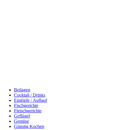
Beilagen
Cocktail / Drinks
Eintöpfe / Auflauf
Fischgerichte
Fleischgerichte
Geflügel
Gemüse
Günstig Kochen