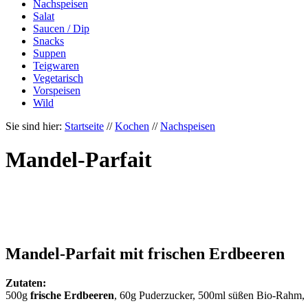
Nachspeisen
Salat
Saucen / Dip
Snacks
Suppen
Teigwaren
Vegetarisch
Vorspeisen
Wild
Sie sind hier:
Startseite
//
Kochen
//
Nachspeisen
Mandel-Parfait
Mandel-Parfait mit frischen Erdbeeren
Zutaten:
500g
frische Erdbeeren
, 60g Puderzucker, 500ml süßen Bio-Rahm,