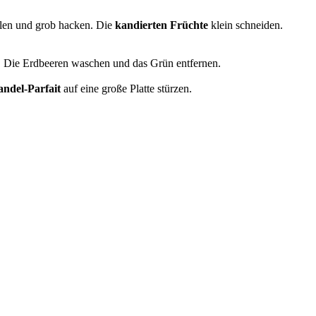
len und grob hacken. Die
kandierten Früchte
klein schneiden.
en. Die Erdbeeren waschen und das Grün entfernen.
ndel-Parfait
auf eine große Platte stürzen.