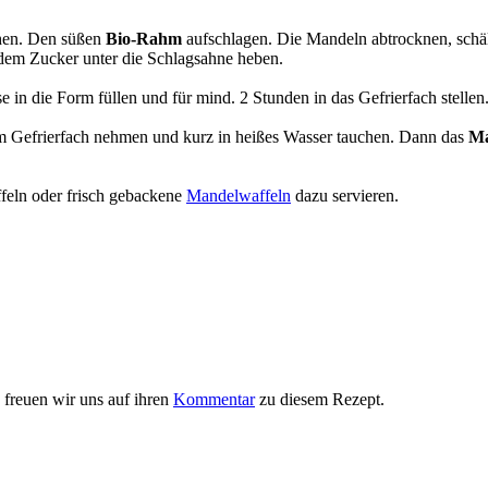
ühen. Den süßen
Bio-Rahm
aufschlagen. Die Mandeln abtrocknen, schä
em Zucker unter die Schlagsahne heben.
e in die Form füllen und für mind. 2 Stunden in das Gefrierfach stell
 Gefrierfach nehmen und kurz in heißes Wasser tauchen. Dann das
Ma
feln oder frisch gebackene
Mandelwaffeln
dazu servieren.
 freuen wir uns auf ihren
Kommentar
zu diesem Rezept.