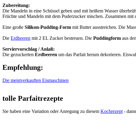
Zubereitung:
Die Mandeln in eine Schüssel geben und mit heißem Wasser überbr
Früchte und Mandeln mit dem Puderzucker mischen. Zusammen mit d
Eine große
Silikon-Pudding-Form
mit Butter ausstreichen. Die Mass
Die
Erdbeeren
mit 2 EL Zucker bestreuen. Die
Puddingform
aus dem
Serviervorschlag / Anlaß:
Die gezuckerten
Erdbeeren
um das Parfait herum dekorieren. Eiswaf
Empfehlung:
Die meistverkauften Eismaschinen
tolle Parfaitrezepte
Sie haben eine Variation oder Anregung zu diesem
Kochrezept
- dann