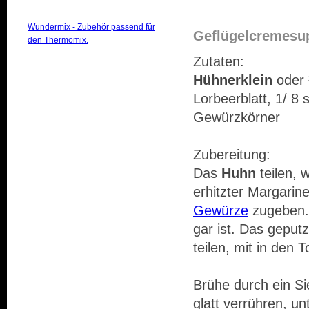
Wundermix - Zubehör passend für
Geflügelcremesu
den Thermomix.
Zutaten:
Hühnerklein
oder 
Lorbeerblatt, 1/ 8 
Gewürzkörner
Zubereitung:
Das
Huhn
teilen, 
erhitzter Margarin
Gewürze
zugeben. 
gar ist. Das gepu
teilen, mit in den
Brühe durch ein S
glatt verrühren, u