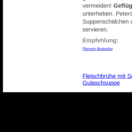
vermeiden!
Geflü
unterheben. Peters
Suppenschälchen an
servieren.
Empfehlung:
Pfannen Bestseller
Fleischbrühe mit 
Gulaschsuppe