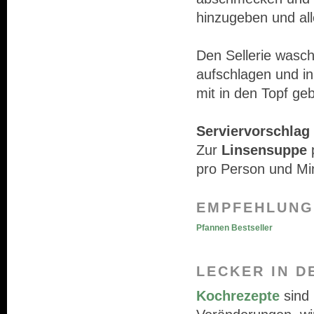
hinzugeben und all
Den Sellerie wasch
aufschlagen und i
mit in den Topf ge
Serviervorschlag 
Zur
Linsensuppe
p
pro Person und Mi
EMPFEHLUNG
Pfannen Bestseller
LECKER IN D
Kochrezepte
sind 