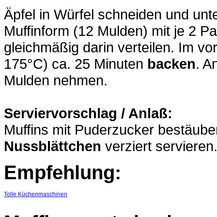
Äpfel in Würfel schneiden und unt
Muffinform (12 Mulden) mit je 2 
gleichmäßig darin verteilen. Im v
175°C) ca. 25 Minuten
backen
. A
Mulden nehmen.
Serviervorschlag / Anlaß:
Muffins mit Puderzucker bestäuben
Nussblättchen
verziert servieren
Empfehlung:
Tolle Küchenmaschinen