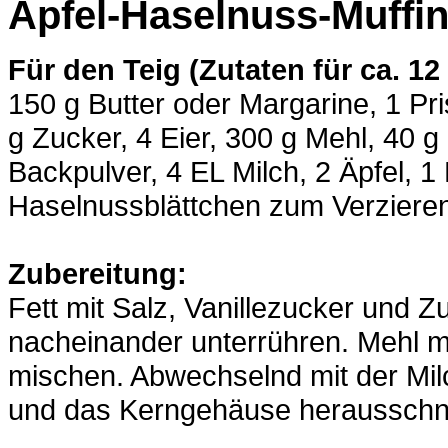
Apfel-Haselnuss-Muffi
Für den Teig (Zutaten für ca. 12
150 g Butter oder Margarine, 1 P
g Zucker, 4 Eier, 300 g Mehl, 40
Backpulver, 4 EL Milch, 2 Äpfel, 
Haselnussblättchen zum Verziere
Zubereitung:
Fett mit Salz, Vanillezucker und 
nacheinander unterrühren. Mehl 
mischen. Abwechselnd mit der Milc
und das Kerngehäuse herausschn