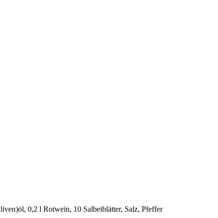
en)öl, 0,2 l Rotwein, 10 Salbeiblätter, Salz, Pfeffer