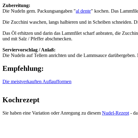
Zubereitung:
Die Nudeln gem. Packungsangaben "
al dente
" kochen. Das Lammfilet
Die Zucchini waschen, langs halbieren und in Scheiben schneiden. 
Das Öl erhitzen und darin das Lammfilet scharf anbraten, die Zucch
und mit Salz / Pfeffer abschmecken.
Serviervorschlag / Anlaß:
Die Nudeln auf Tellern anrichten und die Lammsauce darübergeben. M
Empfehlung:
Die meistverkauften Auflaufformen
Kochrezept
Sie haben eine Variation oder Anregung zu diesem
Nudel-Rezept
- da