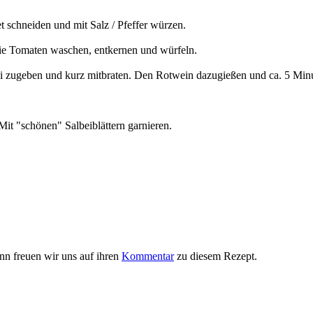
 schneiden und mit Salz / Pfeffer würzen.
Die Tomaten waschen, entkernen und würfeln.
ini zugeben und kurz mitbraten. Den Rotwein dazugießen und ca. 5 Mi
it "schönen" Salbeiblättern garnieren.
nn freuen wir uns auf ihren
Kommentar
zu diesem Rezept.