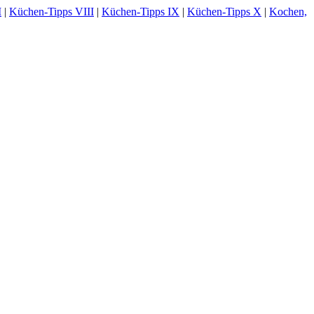
I
|
Küchen-Tipps VIII
|
Küchen-Tipps IX
|
Küchen-Tipps X
|
Kochen,