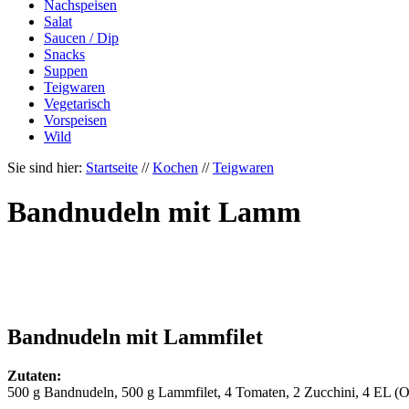
Nachspeisen
Salat
Saucen / Dip
Snacks
Suppen
Teigwaren
Vegetarisch
Vorspeisen
Wild
Sie sind hier:
Startseite
//
Kochen
//
Teigwaren
Bandnudeln mit Lamm
Bandnudeln mit Lammfilet
Zutaten:
500 g Bandnudeln, 500 g Lammfilet, 4 Tomaten, 2 Zucchini, 4 EL (Oliv