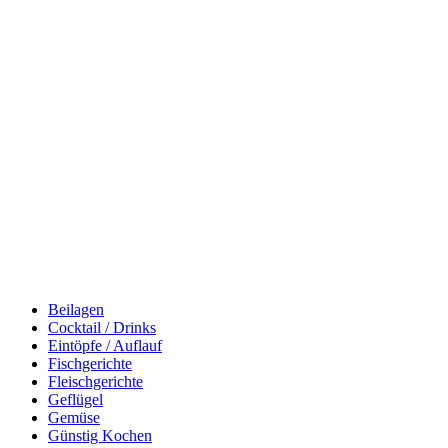
Beilagen
Cocktail / Drinks
Eintöpfe / Auflauf
Fischgerichte
Fleischgerichte
Geflügel
Gemüse
Günstig Kochen