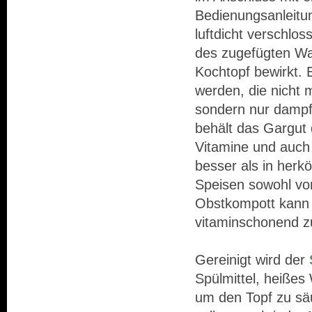
Bedienungsanleitu
luftdicht verschlo
des zugefügten W
Kochtopf bewirkt. 
werden, die nicht
sondern nur dampf
behält das Gargut 
Vitamine und auch
besser als in her
Speisen sowohl vo
Obstkompott kann 
vitaminschonend z
Gereinigt wird der
Spülmittel, heiße
um den Topf zu sä