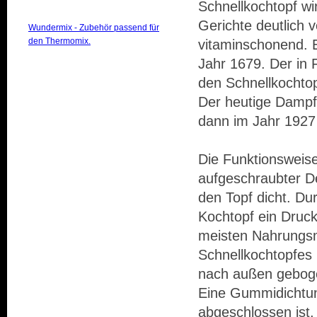
Schnellkochtopf wi
Gerichte deutlich v
Wundermix - Zubehör passend für
den Thermomix.
vitaminschonend. 
Jahr 1679. Der in 
den Schnellkochto
Der heutige Dampfk
dann im Jahr 1927 
Die Funktionsweise
aufgeschraubter Dec
den Topf dicht. Du
Kochtopf ein Druck 
meisten Nahrungsmi
Schnellkochtopfes i
nach außen gebogen
Eine Gummidichtung
abgeschlossen ist,