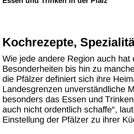
Essen und Trinken in der Pfalz
Kochrezepte, Spezialitä
Wie jede andere Region auch hat 
Besonderheiten bis hin zu manch
die Pfälzer definiert sich ihre Hei
Landesgrenzen unverständliche Mu
besonders das Essen und Trinken. 
auch nicht ordentlich schaffe“, lau
Einstellung der Pfälzer zu ihrer K