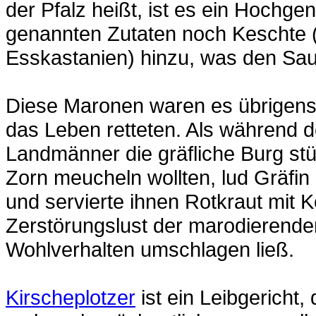
der Pfalz heißt, ist es ein Hochg
genannten Zutaten noch Keschte (
Esskastanien) hinzu, was den Sau
Diese Maronen waren es übrigens,
das Leben retteten. Als während 
Landmänner die gräfliche Burg st
Zorn meucheln wollten, lud Gräfi
und servierte ihnen Rotkraut mit 
Zerstörungslust der marodierenden
Wohlverhalten umschlagen ließ.
Kirscheplotzer
ist ein Leibgericht, 