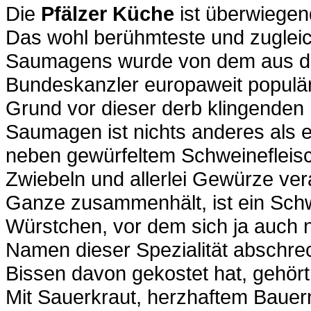
Die
Pfälzer Küche
ist überwiegend
Das wohl berühmteste und zugleich
Saumagens wurde von dem aus d
Bundeskanzler europaweit populä
Grund vor dieser derb klingenden 
Saumagen ist nichts anderes als ei
neben gewürfeltem Schweinefleisch
Zwiebeln und allerlei Gewürze vera
Ganze zusammenhält, ist ein Sch
Würstchen, vor dem sich ja auch
Namen dieser Spezialität abschre
Bissen davon gekostet hat, gehör
Mit Sauerkraut, herzhaftem Bauer