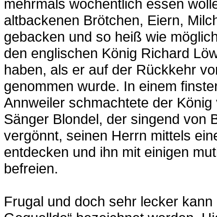
mehrmals wöchentlich essen wolle
altbackenen Brötchen, Eiern, Mil
gebacken und so heiß wie möglich
den englischen König Richard Lö
haben, als er auf der Rückkehr v
genommen wurde. In einem finstere
Annweiler schmachtete der König v
Sänger Blondel, der singend von B
vergönnt, seinen Herrn mittels ei
entdecken und ihn mit einigen mut
befreien.
Frugal und doch sehr lecker kann