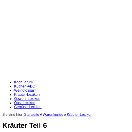
KochForum
Küchen-ABC
Weinglossar
Kräuter-Lexikon
Gewürz-Lexikon
Obst-Lexikon
Gemüse-Lexikon
Sie sind hier:
Startseite
//
Warenkunde
//
Kräuter-Lexikon
Kräuter Teil 6