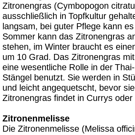
Zitronengras (Cymbopogon citratus
ausschließlich in Topfkultur geha
langsam, bei guter Pflege kann es
Sommer kann das Zitronengras an
stehen, im Winter braucht es ein
um 10 Grad. Das Zitronengras mit 
eine wesentliche Rolle in der Th
Stängel benutzt. Sie werden in St
und leicht angequetscht, bevor s
Zitronengras findet in Currys od
Zitronenmelisse
Die Zitronenmelisse (Melissa offici