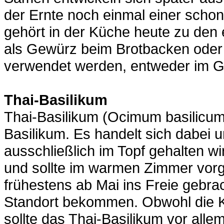
der Ernte noch einmal einer sch
gehört in der Küche heute zu de
als Gewürz beim Brotbacken oder i
verwendet werden, entweder im 
Thai-Basilikum
Thai-Basilikum (Ocimum basilicum)
Basilikum. Es handelt sich dabei u
ausschließlich im Topf gehalten wi
und sollte im warmen Zimmer vor
frühestens ab Mai ins Freie gebra
Standort bekommen. Obwohl die Kul
sollte das Thai-Basilikum vor allem