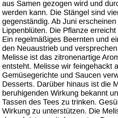
aus Samen gezogen wird und durch
werden kann. Die Stängel sind vier
gegenständig. Ab Juni erscheinen 
Lippenblüten. Die Pflanze erreich
Ein regelmäßiges Beernten und ein
den Neuaustrieb und versprechen s
Melisse ist das zitronenartige Aro
entsteht. Melisse wir feingehackt 
Gemüsegerichte und Saucen verwen
Desserts. Darüber hinaus ist die 
beruhigenden Wirkung bekannt und 
Tassen des Tees zu trinken. Gesü
Wirkung zu unterstützen. Die Melis