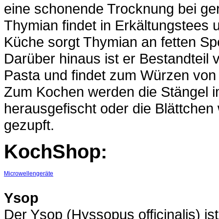
eine schonende Trocknung bei ger
Thymian findet in Erkältungstees
Küche sorgt Thymian an fetten Sp
Darüber hinaus ist er Bestandteil
Pasta und findet zum Würzen von
Zum Kochen werden die Stängel i
herausgefischt oder die Blättche
gezupft.
KochShop:
Microwellengeräte
Ysop
Der Ysop (Hyssopus officinalis) i