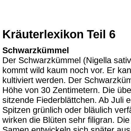
Kräuterlexikon Teil 6
Schwarzkümmel
Der Schwarzkümmel (Nigella sati
kommt wild kaum noch vor. Er kan
kultiviert werden. Der Schwarzküm
Höhe von 30 Zentimetern. Die über
sitzende Fiederblättchen. Ab Juli 
Spitzen grünlich oder bläulich ver
wirken die Blüten sehr filigran. Di
Samen entwickeln sich später aus