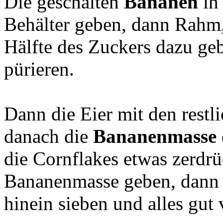
Die geschälten
Bananen
in 
Behälter geben, dann Rahm,
Hälfte des Zuckers dazu ge
pürieren.
Dann die Eier mit den rest
danach die
Bananenmasse
die Cornflakes etwas zerdr
Bananenmasse geben, dann
hinein sieben und alles gut 