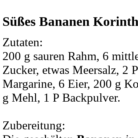
Süßes Bananen Korinth
Zutaten:
200 g sauren Rahm, 6 mittl
Zucker, etwas Meersalz, 2 P
Margarine, 6 Eier, 200 g K
g Mehl, 1 P Backpulver.
Zubereitung: