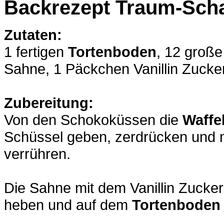
Backrezept Traum-Sch
Zutaten:
1 fertigen
Tortenboden
, 12 groß
Sahne, 1 Päckchen Vanillin Zucker,
Zubereitung:
Von den Schokoküssen die
Waffe
Schüssel geben, zerdrücken und 
verrühren.
Die Sahne mit dem Vanillin Zucker
heben und auf dem
Tortenboden