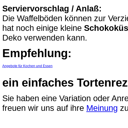
Serviervorschlag / Anlaß:
Die Waffelböden können zur Verz
hat noch einige kleine
Schokoküs
Deko verwenden kann.
Empfehlung:
Angebote für Kochen und Essen
ein einfaches Tortenre
Sie haben eine Variation oder An
freuen wir uns auf ihre
Meinung
zu