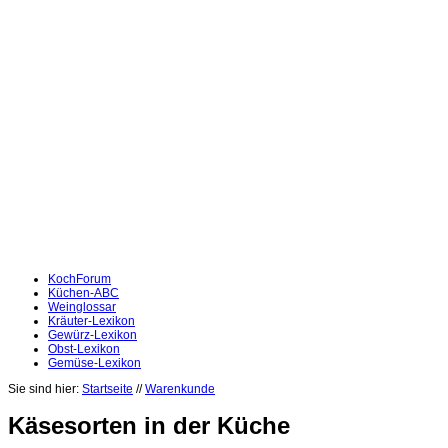
KochForum
Küchen-ABC
Weinglossar
Kräuter-Lexikon
Gewürz-Lexikon
Obst-Lexikon
Gemüse-Lexikon
Sie sind hier:
Startseite
//
Warenkunde
Käsesorten in der Küche