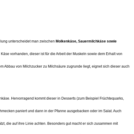
ellung unterscheidet man zwischen
Molkenkäse, Sauermilchkäse sowie
Käse vorhanden, dieser ist für die Arbeit der Muskeln sowie dem Erhalt von
 Abbau von Milchzucker zu Milchsäure zugrunde liegt, eignet sich dieser auch
nkäse. Hervorragend kommt dieser in Desserts (zum Beispiel Früchtequarks,
hmecken paniert und dann in der Pfanne ausgebacken oder im Salat. Auch
tzt, die auf ihre Linie achten. Besonders gut macht er sich zusammen mit