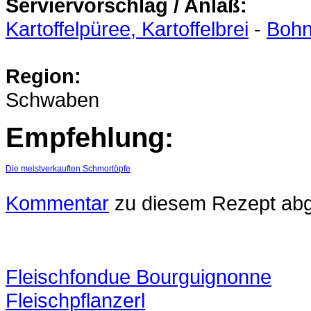
Serviervorschlag / Anlaß:
Kartoffelpüree, Kartoffelbrei
-
Boh
Region:
Schwaben
Empfehlung:
Die meistverkauften Schmortöpfe
Kommentar
zu diesem Rezept ab
Fleischfondue Bourguignonne
Fleischpflanzerl