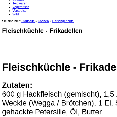
Teigwaren
Vegetarisch
Vorspeisen
Wild
Sie sind hier:
Startseite
//
Kochen
//
Fleischgerichte
Fleischküchle - Frikadellen
Fleischküchle - Frikade
Zutaten:
600 g Hackfleisch (gemischt), 1,5
Weckle (Wegga / Brötchen), 1 Ei, S
gehackte Petersilie, Öl, Butter