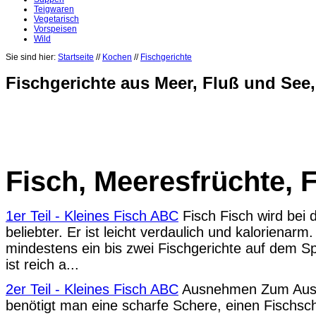
Teigwaren
Vegetarisch
Vorspeisen
Wild
Sie sind hier:
Startseite
//
Kochen
//
Fischgerichte
Fischgerichte aus Meer, Fluß und See
Fisch, Meeresfrüchte, 
1er Teil - Kleines Fisch ABC
Fisch Fisch wird bei
beliebter. Er ist leicht verdaulich und kalorienarm
mindestens ein bis zwei Fischgerichte auf dem Sp
ist reich a...
2er Teil - Kleines Fisch ABC
Ausnehmen Zum Aus
benötigt man eine scharfe Schere, einen Fischsc