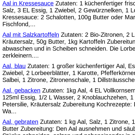
Aal in Kressesauce
Zutaten: 1 küchenfertiger fris
Salz, 3 EL Essig, 1 Zwiebel, 2 Gewürznelken, 1 Lo
Kressesauce: 2 Schalotten, 100g Butter oder Ma
Fischfond,...
Aal mit Salzkartoffeln
Zutaten: 2 Bio-Zitronen, 2 L
Kräutersalz, 50g Butter, 1kg Kartoffeln Zubereitu
abwaschen und in Scheiben schneiden. Die Lorbe
zerkleinern....
Aal, blau
Zutaten: 1 großer küchenfertiger Aal, Ess
Zwiebel, 2 Lorbeerblätter, 1 Karotte, Pfefferkörn
Salbei, 1 Zitrone, Zitronenschale, 1 Dillsträussch
Aal, gebacken
Zutaten: 1kg Aal, 4 EL Vollkornse
125ml Essig, 1/2 L Wasser, 2 Knoblauchzehen, 1 E
Petersilie, Kräutersalz Zubereitung Kochrezepte
Wa...
Aal, gebraten
Zutaten: 1 kg Aal, Salz, 1 Zitrone, 1
Butter Zubereitung: Den Aal ausnehmen und säub