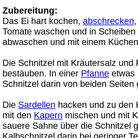
Zubereitung:
Das Ei hart kochen,
abschrecken
Tomate waschen und in Scheiben
abwaschen und mit einem Küchent
Die Schnitzel mit Kräutersalz und
bestäuben. In einer
Pfanne
etwas
Schnitzel darin von beiden Seiten
Die
Sardellen
hacken und zu den K
mit den
Kapern
mischen und mit Kr
sauere Sahne über die Schnitzel 
Kalbschnitzel darin bei geringer 