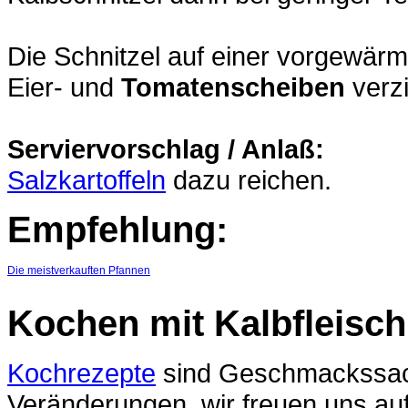
Die Schnitzel auf einer vorgewär
Eier- und
Tomatenscheiben
verzi
Serviervorschlag / Anlaß:
Salzkartoffeln
dazu reichen.
Empfehlung:
Die meistverkauften Pfannen
Kochen mit Kalbfleisch
Kochrezepte
sind Geschmackssach
Veränderungen, wir freuen uns au