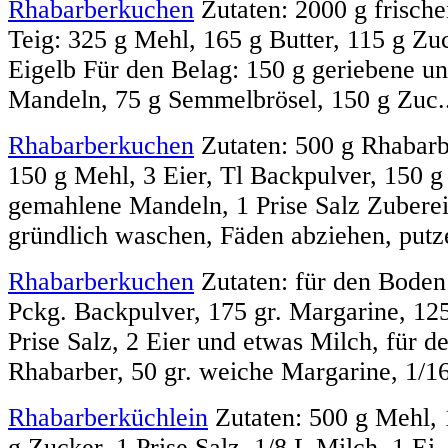
Rhabarberkuchen
Zutaten: 2000 g frisch
Teig: 325 g Mehl, 165 g Butter, 115 g Zuc
Eigelb Für den Belag: 150 g geriebene un
Mandeln, 75 g Semmelbrösel, 150 g Zuc..
Rhabarberkuchen
Zutaten: 500 g Rhabarb
150 g Mehl, 3 Eier, Tl Backpulver, 150 g
gemahlene Mandeln, 1 Prise Salz Zubere
gründlich waschen, Fäden abziehen, putze
Rhabarberkuchen
Zutaten: für den Boden:
Pckg. Backpulver, 175 gr. Margarine, 125
Prise Salz, 2 Eier und etwas Milch, für d
Rhabarber, 50 gr. weiche Margarine, 1/16 
Rhabarberküchlein
Zutaten: 500 g Mehl, 
g Zucker, 1 Prise Salz, 1/8 L Milch, 1 Ei,