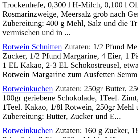
Trockenhefe, 0,300 l H-Milch, 0,100 l Ol
Rosmarinzweige, Meersalz grob nach G
Zubereitung: 400 g Mehl, Salz und die T
vermischen und in ...
Rotwein Schnitten
Zutaten: 1/2 Pfund Meh
Zucker, 1/2 Pfund Margarine, 4 Eier, 1 
1 EL Kakao, 2-3 EL Schokostreusel, etwas
Rotwein Margarine zum Ausfetten Semmel
Rotweinkuchen
Zutaten: 250gr Butter, 25
100gr geriebene Schokolade, 1Teel. Zimt,
1Teel. Kakao, 1/8l Rotwein, 250gr Mehl 
Zubereitung: Butter, Zucker und E...
Rotweinkuchen
Zutaten: 160 g Zucker, 1