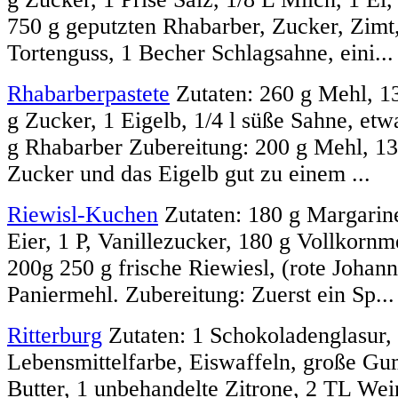
750 g geputzten Rhabarber, Zucker, Zimt, 
Tortenguss, 1 Becher Schlagsahne, eini...
Rhabarberpastete
Zutaten: 260 g Mehl, 1
g Zucker, 1 Eigelb, 1/4 l süße Sahne, e
g Rhabarber Zubereitung: 200 g Mehl, 13
Zucker und das Eigelb gut zu einem ...
Riewisl-Kuchen
Zutaten: 180 g Margarine
Eier, 1 P, Vanillezucker, 180 g Vollkornm
200g 250 g frische Riewiesl, (rote Johann
Paniermehl. Zubereitung: Zuerst ein Sp...
Ritterburg
Zutaten: 1 Schokoladenglasur, 
Lebensmittelfarbe, Eiswaffeln, große G
Butter, 1 unbehandelte Zitrone, 2 TL Wei