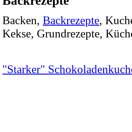
Backrezepte
Backen,
Backrezepte
, Kuch
Kekse, Grundrezepte, Küche
"Starker" Schokoladenkuch