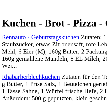
Kuchen - Brot - Pizza -
Rennauto - Geburtstagskuchen
Zutaten: 
Staubzucker, etwas Zitronensaft, rote Le
Mehl, 6 Eier (M), 160g Butter, 2 Packung
160g gemahlene Mandeln, 8 EL Milch, 2
Wei...
Rhabarberblechkuchen
Zutaten für den T
g Butter, 1 Prise Salz, 1 Beutelchen geri
1 Tasse Sahne, 1 Würfel frische Hefe, 2 
Außerdem: 500 g geputzten, klein geschni