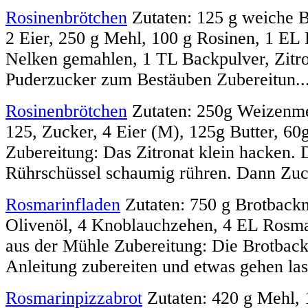
Rosinenbrötchen
Zutaten: 125 g weiche B
2 Eier, 250 g Mehl, 100 g Rosinen, 1 EL
Nelken gemahlen, 1 TL Backpulver, Zitr
Puderzucker zum Bestäuben Zubereitun..
Rosinenbrötchen
Zutaten: 250g Weizenme
125, Zucker, 4 Eier (M), 125g Butter, 60g
Zubereitung: Das Zitronat klein hacken. D
Rührschüssel schaumig rühren. Dann Zuck
Rosmarinfladen
Zutaten: 750 g Brotback
Olivenöl, 4 Knoblauchzehen, 4 EL Rosma
aus der Mühle Zubereitung: Die Brotbac
Anleitung zubereiten und etwas gehen lass
Rosmarinpizzabrot
Zutaten: 420 g Mehl, 