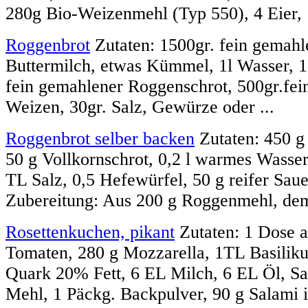
280g Bio-Weizenmehl (Typ 550), 4 Eier, 
Roggenbrot
Zutaten: 1500gr. fein gemahl
Buttermilch, etwas Kümmel, 1l Wasser, 1P
fein gemahlener Roggenschrot, 500gr.fei
Weizen, 30gr. Salz, Gewürze oder ...
Roggenbrot selber backen
Zutaten: 450 g
50 g Vollkornschrot, 0,2 l warmes Wasser,
TL Salz, 0,5 Hefewürfel, 50 g reifer Sau
Zubereitung: Aus 200 g Roggenmehl, dem
Rosettenkuchen, pikant
Zutaten: 1 Dose a
Tomaten, 280 g Mozzarella, 1TL Basiliku
Quark 20% Fett, 6 EL Milch, 6 EL Öl, Sal
Mehl, 1 Päckg. Backpulver, 90 g Salami i.