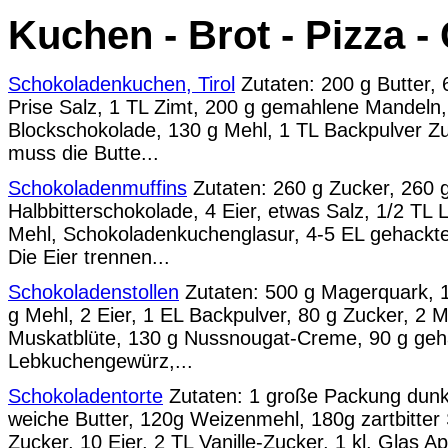
Kuchen - Brot - Pizza 
Schokoladenkuchen, Tirol
Zutaten: 200 g Butter, 
Prise Salz, 1 TL Zimt, 200 g gemahlene Mandeln,
Blockschokolade, 130 g Mehl, 1 TL Backpulver Zu
muss die Butte...
Schokoladenmuffins
Zutaten: 260 g Zucker, 260 
Halbbitterschokolade, 4 Eier, etwas Salz, 1/2 T
Mehl, Schokoladenkuchenglasur, 4-5 EL gehackt
Die Eier trennen...
Schokoladenstollen
Zutaten: 500 g Magerquark, 
g Mehl, 2 Eier, 1 EL Backpulver, 80 g Zucker, 2 
Muskatblüte, 130 g Nussnougat-Creme, 90 g geh
Lebkuchengewürz,...
Schokoladentorte
Zutaten: 1 große Packung dunk
weiche Butter, 120g Weizenmehl, 180g zartbitter
Zucker, 10 Eier, 2 TL Vanille-Zucker, 1 kl. Glas A