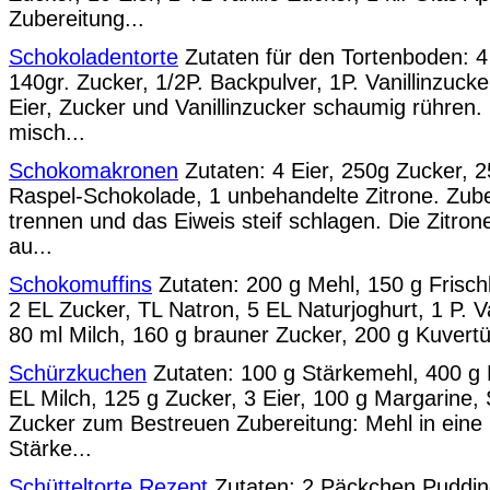
Zubereitung...
Schokoladentorte
Zutaten für den Tortenboden: 4 
140gr. Zucker, 1/2P. Backpulver, 1P. Vanillinzuck
Eier, Zucker und Vanillinzucker schaumig rühren
misch...
Schokomakronen
Zutaten: 4 Eier, 250g Zucker, 
Raspel-Schokolade, 1 unbehandelte Zitrone. Zube
trennen und das Eiweis steif schlagen. Die Zitron
au...
Schokomuffins
Zutaten: 200 g Mehl, 150 g Frisch
2 EL Zucker, TL Natron, 5 EL Naturjoghurt, 1 P. Va
80 ml Milch, 160 g brauner Zucker, 200 g Kuvertü
Schürzkuchen
Zutaten: 100 g Stärkemehl, 400 g 
EL Milch, 125 g Zucker, 3 Eier, 100 g Margarine, 
Zucker zum Bestreuen Zubereitung: Mehl in eine 
Stärke...
Schütteltorte Rezept
Zutaten: 2 Päckchen Puddin