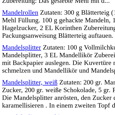
Zubereitung: Das gesiebte Mehl mit d...
Mandelrollen
Zutaten: 300 g Blätterteig 
Mehl Füllung. 100 g gehackte Mandeln, 
Hagelzucker, 2 EL Korinthen Zubereitun
Packungsanweisung Blätterteig auftauen. A
Mandelsplitter
Zutaten: 100 g Vollmilchku
Mandelsplitter, 3 EL Mandellikör Zubere
mit Backpapier auslegen. Die Kuvertüre
schmelzen und Mandellikör und Mandelspl
Mandelsplitter, weiß
Zutaten: 200 gr. Man
Zucker, 200 gr. weiße Schokolade, 5 gr. 
Die Mandelsplitter anrösten, den Zucker
karamellisieren . In einem zweiten Topf di