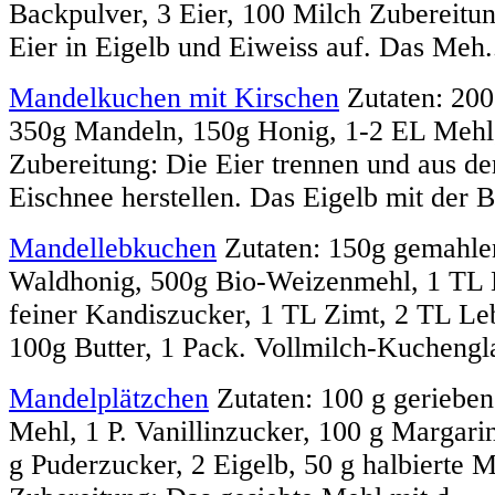
Backpulver, 3 Eier, 100 Milch Zubereitu
Eier in Eigelb und Eiweiss auf. Das Meh.
Mandelkuchen mit Kirschen
Zutaten: 200g
350g Mandeln, 150g Honig, 1-2 EL Mehl,
Zubereitung: Die Eier trennen und aus d
Eischnee herstellen. Das Eigelb mit der Bu
Mandellebkuchen
Zutaten: 150g gemahle
Waldhonig, 500g Bio-Weizenmehl, 1 TL 
feiner Kandiszucker, 1 TL Zimt, 2 TL L
100g Butter, 1 Pack. Vollmilch-Kuchengla
Mandelplätzchen
Zutaten: 100 g geriebe
Mehl, 1 P. Vanillinzucker, 100 g Margari
g Puderzucker, 2 Eigelb, 50 g halbierte