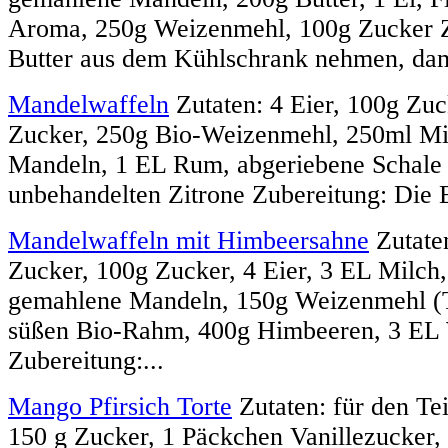
Aroma, 250g Weizenmehl, 100g Zucker Z
Butter aus dem Kühlschrank nehmen, dami
Mandelwaffeln
Zutaten: 4 Eier, 100g Zuc
Zucker, 250g Bio-Weizenmehl, 250ml Mi
Mandeln, 1 EL Rum, abgeriebene Schale 
unbehandelten Zitrone Zubereitung: Die E
Mandelwaffeln mit Himbeersahne
Zutaten
Zucker, 100g Zucker, 4 Eier, 3 EL Milch,
gemahlene Mandeln, 150g Weizenmehl (T
süßen Bio-Rahm, 400g Himbeeren, 3 EL
Zubereitung:...
Mango Pfirsich Torte
Zutaten: für den Te
150 g Zucker, 1 Päckchen Vanillezucker, 