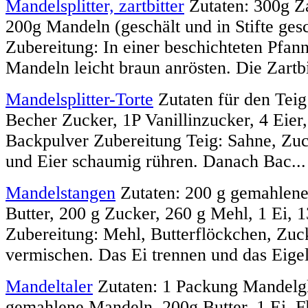
Mandelsplitter, zartbitter
Zutaten: 300g Za
200g Mandeln (geschält und in Stifte gesc
Zubereitung: In einer beschichteten Pfanne
Mandeln leicht braun anrösten. Die Zartbit
Mandelsplitter-Torte
Zutaten für den Teig
Becher Zucker, 1P Vanillinzucker, 4 Eier
Backpulver Zubereitung Teig: Sahne, Zuc
und Eier schaumig rühren. Danach Bac...
Mandelstangen
Zutaten: 200 g gemahlene
Butter, 200 g Zucker, 260 g Mehl, 1 Ei, 
Zubereitung: Mehl, Butterflöckchen, Zu
vermischen. Das Ei trennen und das Eigel
Mandeltaler
Zutaten: 1 Packung Mandelgl
gemahlene Mandeln, 200g Butter, 1 Ei, 