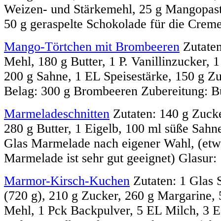
Weizen- und Stärkemehl, 25 g Mangopas
50 g geraspelte Schokolade für die Creme:
Mango-Törtchen mit Brombeeren
Zutaten
Mehl, 180 g Butter, 1 P. Vanillinzucker, 1
200 g Sahne, 1 EL Speisestärke, 150 g Z
Belag: 300 g Brombeeren Zubereitung: But
Marmeladeschnitten
Zutaten: 140 g Zucke
280 g Butter, 1 Eigelb, 100 ml süße Sahne
Glas Marmelade nach eigener Wahl, (etw
Marmelade ist sehr gut geeignet) Glasur: 
Marmor-Kirsch-Kuchen
Zutaten: 1 Glas 
(720 g), 210 g Zucker, 260 g Margarine, 5
Mehl, 1 Pck Backpulver, 5 EL Milch, 3 