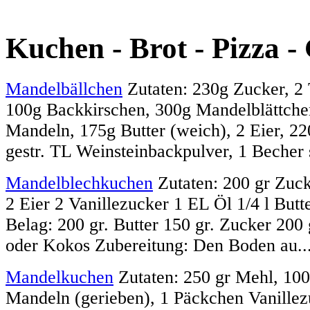
Kuchen - Brot - Pizza -
Mandelbällchen
Zutaten: 230g Zucker, 2 
100g Backkirschen, 300g Mandelblättch
Mandeln, 175g Butter (weich), 2 Eier, 2
gestr. TL Weinsteinbackpulver, 1 Becher s
Mandelblechkuchen
Zutaten: 200 gr Zuc
2 Eier 2 Vanillezucker 1 EL Öl 1/4 l Butt
Belag: 200 gr. Butter 150 gr. Zucker 200
oder Kokos Zubereitung: Den Boden au..
Mandelkuchen
Zutaten: 250 gr Mehl, 100 
Mandeln (gerieben), 1 Päckchen Vanille